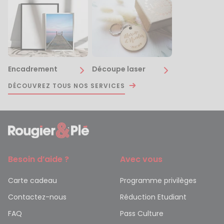
Encadrement
Découpe laser
DÉCOUVREZ TOUS NOS SERVICES
Besoin d’aide ?
Avec vous
Carte cadeau
Programme privilèges
Contactez-nous
Réduction Etudiant
FAQ
Pass Culture