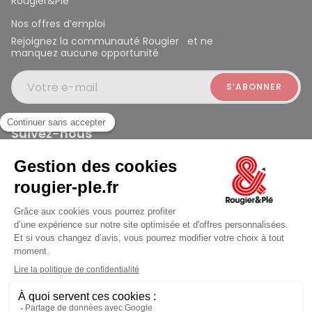
Rougier&Plé
Nos offres d’emploi
Rejoignez la communauté Rougier et ne
manquez aucune opportunité
Votre e-mail
Suivez-nous
Rougier et Plé 2024 Copyright
Mentions légales
Conditions générales des ventes