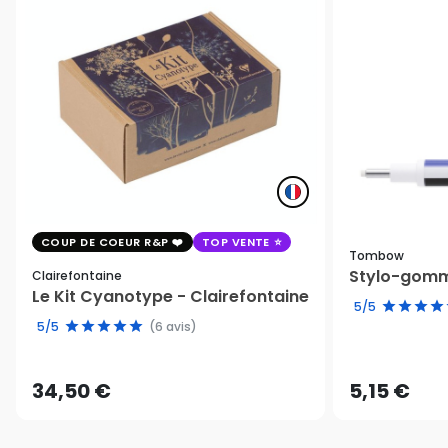
COUP DE COEUR R&P
TOP VENTE
Tombow
Stylo-gomm
Clairefontaine
Le Kit Cyanotype - Clairefontaine
5/5
5/5
(6 avis)
34,50 €
5,15 €