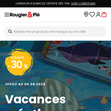
LIVRAISON À DOMICILE OFFERTE DÈS 70€.
VOIR CONDITIONS
JUSQU'À
30
-
%
JUSQU’AU 09.08.2026
Vacances