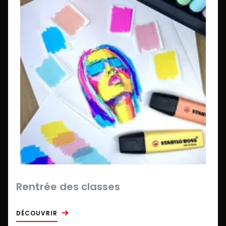
Rentrée des classes
DÉCOUVRIR