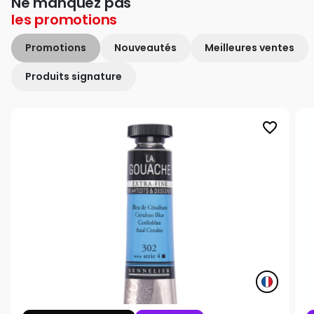
Ne manquez pas
les
promotions
Promotions
Nouveautés
Meilleures ventes
Produits signature
favorite_border