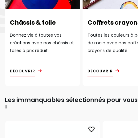
Châssis & toile
Coffrets crayon
Donnez vie à toutes vos
Toutes les couleurs à 
créations avec nos châssis et
de main avec nos coff
toiles à prix réduit.
crayons de qualité.
DÉCOUVRIR
DÉCOUVRIR
Les immanquables sélectionnés pour vous
!
favorite_border