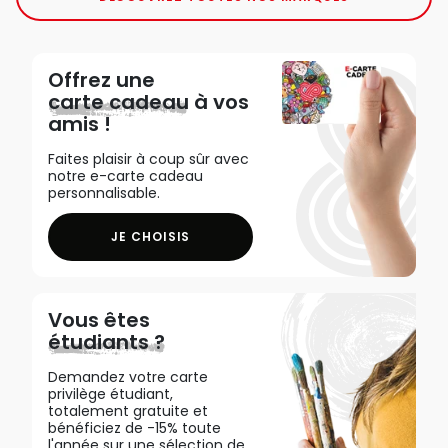
Offrez une
carte cadeau
à vos
amis !
Faites plaisir à coup sûr avec
notre e-carte cadeau
personnalisable.
JE CHOISIS
Vous êtes
étudiants ?
Demandez votre carte
privilège étudiant,
totalement gratuite et
bénéficiez de -15% toute
l'année sur une sélection de