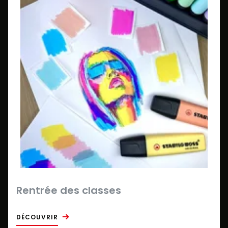
Rentrée des classes
DÉCOUVRIR