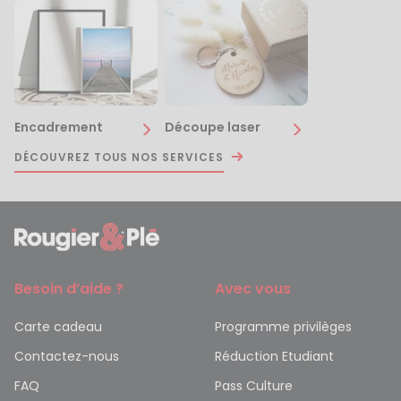
Encadrement
Découpe laser
DÉCOUVREZ TOUS NOS SERVICES
Besoin d’aide ?
Avec vous
Carte cadeau
Programme privilèges
Contactez-nous
Réduction Etudiant
FAQ
Pass Culture