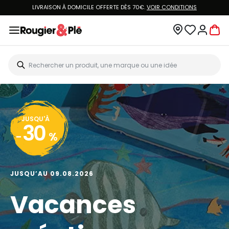
LIVRAISON À DOMICILE OFFERTE DÈS 70€.
VOIR CONDITIONS
JUSQU'À
30
-
%
JUSQU’AU 09.08.2026
Vacances