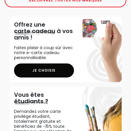
DÉCOUVREZ TOUTES NOS MARQUES
Offrez une
carte cadeau
à vos
amis !
Faites plaisir à coup sûr avec
notre e-carte cadeau
personnalisable.
JE CHOISIS
Vous êtes
étudiants ?
Demandez votre carte
privilège étudiant,
totalement gratuite et
bénéficiez de -15% toute