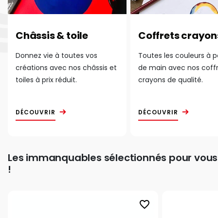
Châssis & toile
Coffrets crayon
Donnez vie à toutes vos
Toutes les couleurs à 
créations avec nos châssis et
de main avec nos coff
toiles à prix réduit.
crayons de qualité.
DÉCOUVRIR
DÉCOUVRIR
Les immanquables sélectionnés pour vous
!
favorite_border