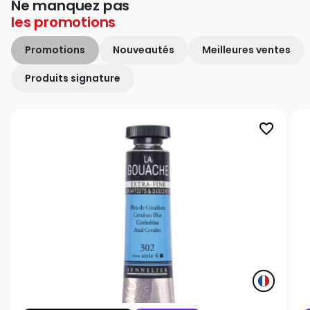
Ne manquez pas
les
promotions
Promotions
Nouveautés
Meilleures ventes
Produits signature
favorite_border