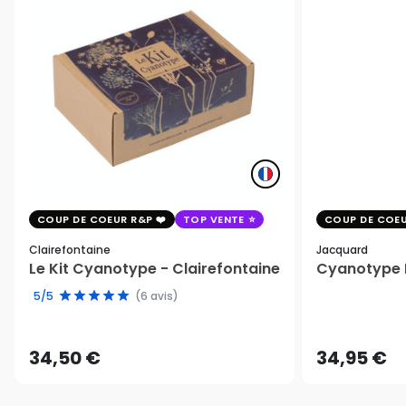
COUP DE COEUR R&P
TOP VENTE
COUP DE COEU
Clairefontaine
Jacquard
Le Kit Cyanotype - Clairefontaine
Cyanotype K
5/5
(6 avis)
34,50 €
34,95 €