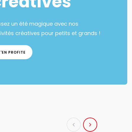
créatives
ssez un été magique avec nos
ivités créatives pour petits et grands !
J'EN PROFITE