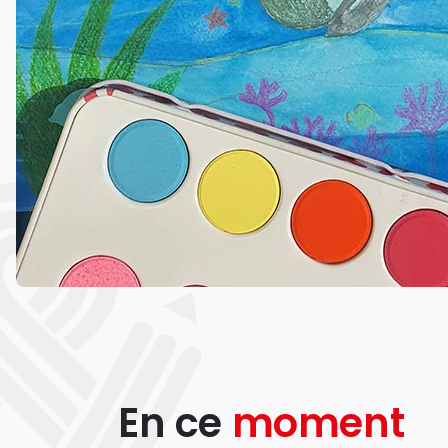
En ce
moment