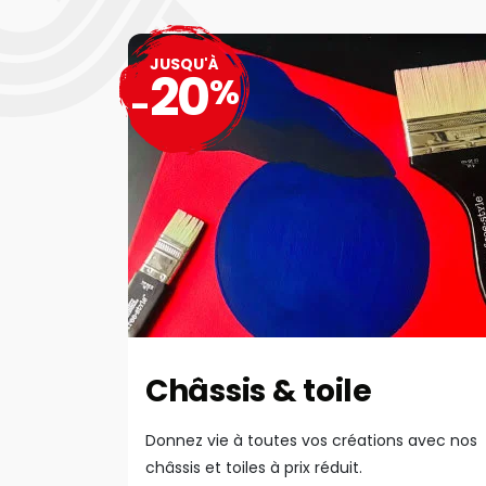
JUSQU'À
20
%
-
Châssis & toile
Donnez vie à toutes vos créations avec nos
châssis et toiles à prix réduit.