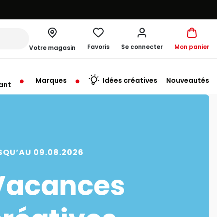
Favoris
Se connecter
Mon panier
Votre magasin
Marques
Idées créatives
Nouveautés
ant
SQU’AU 09.08.2026
Vacances