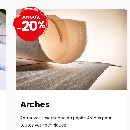
JUSQU'À
20
%
-
Arches
Retrouvez l'excellence du papier Arches pour
toutes vos techniques.