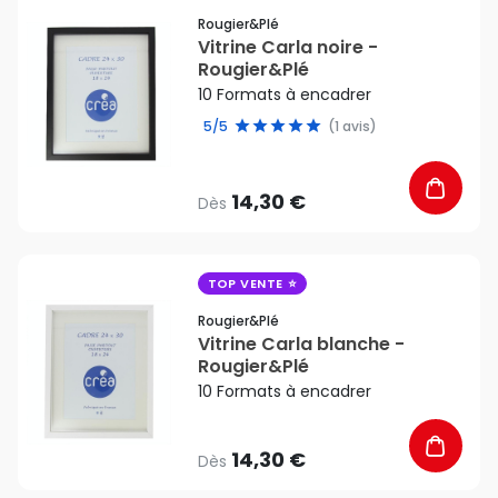
Rougier&plé
Vitrine Carla noire -
Rougier&Plé
10 Formats à encadrer
5/5
(1 avis)
14,30 €
Dès
favorite_border
TOP VENTE
Rougier&plé
Vitrine Carla blanche -
Rougier&Plé
10 Formats à encadrer
14,30 €
Dès