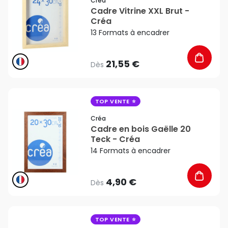
Créa
Cadre Vitrine XXL Brut -
Créa
13 Formats à encadrer
21,55 €
Dès
favorite_border
TOP VENTE
Créa
Cadre en bois Gaëlle 20
Teck - Créa
14 Formats à encadrer
4,90 €
Dès
favorite_border
TOP VENTE