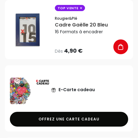
favorite_border
TOP VENTE
Rougier&plé
Cadre Gaëlle 20 Bleu
16 Formats à encadrer
4,90 €
Dès
E-Carte cadeau
OFFREZ UNE CARTE CADEAU