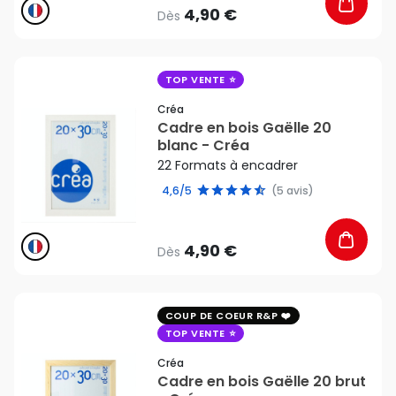
4,90 €
Dès
favorite_border
TOP VENTE
Créa
Cadre en bois Gaëlle 20
blanc - Créa
22 Formats à encadrer
4,6/5
(5 avis)
4,90 €
Dès
favorite_border
COUP DE COEUR R&P
TOP VENTE
Créa
Cadre en bois Gaëlle 20 brut