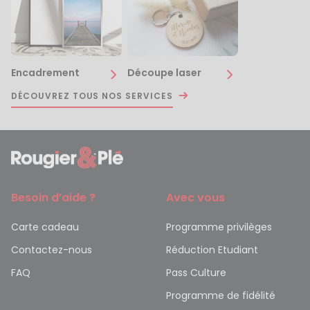
Encadrement
Découpe laser
DÉCOUVREZ TOUS NOS SERVICES
Besoin d’aide ?
Avec vous
Carte cadeau
Programme privilèges
Contactez-nous
Réduction Etudiant
FAQ
Pass Culture
Programme de fidélité