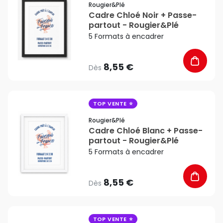
Rougier&plé
Cadre Chloé Noir + Passe-
partout - Rougier&Plé
5 Formats à encadrer
8,55 €
Dès
favorite_border
TOP VENTE
Rougier&plé
Cadre Chloé Blanc + Passe-
partout - Rougier&Plé
5 Formats à encadrer
8,55 €
Dès
favorite_border
TOP VENTE