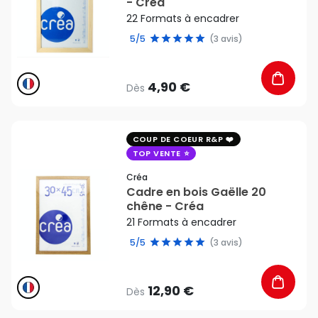
- Créa
22 Formats à encadrer
5/5
(3 avis)
4,90 €
Dès
favorite_border
COUP DE COEUR R&P
TOP VENTE
Créa
Cadre en bois Gaëlle 20
chêne - Créa
21 Formats à encadrer
5/5
(3 avis)
12,90 €
Dès