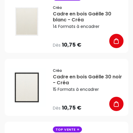
Créa
Cadre en bois Gaëlle 30
blanc - Créa
14 Formats à encadrer
10,75 €
Dès
favorite_border
Créa
Cadre en bois Gaëlle 30 noir
- Créa
15 Formats à encadrer
10,75 €
Dès
favorite_border
TOP VENTE