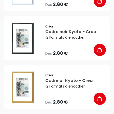
2,80 €
Dès
favorite_border
Créa
Cadre noir Kyoto - Créa
12 Formats à encadrer
2,80 €
Dès
favorite_border
Créa
Cadre or Kyoto - Créa
12 Formats à encadrer
2,80 €
Dès