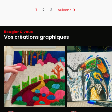
1
2
3
Suivant
Rougier & vous
Vos créations graphiques