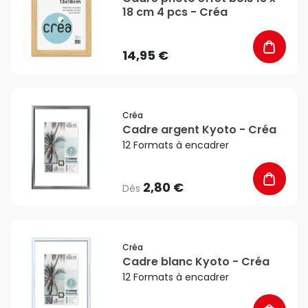
18 cm 4 pcs - Créa
14,95 €
favorite_border
Créa
Cadre argent Kyoto - Créa
12 Formats à encadrer
2,80 €
Dès
favorite_border
Créa
Cadre blanc Kyoto - Créa
12 Formats à encadrer