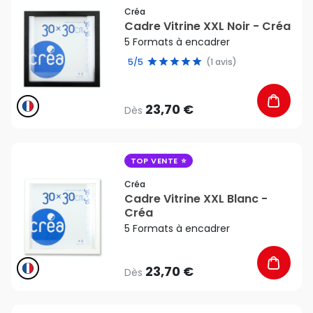
Créa
Cadre Vitrine XXL Noir - Créa
5 Formats à encadrer
5/5
(1 avis)
23,70 €
Dès
favorite_border
TOP VENTE
Créa
Cadre Vitrine XXL Blanc -
Créa
5 Formats à encadrer
23,70 €
Dès