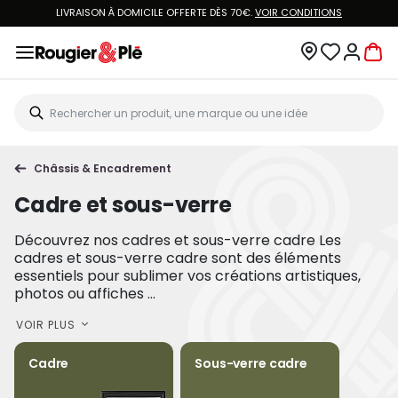
LIVRAISON À DOMICILE OFFERTE DÈS 70€.
VOIR CONDITIONS
Châssis & Encadrement
Cadre et sous-verre
Découvrez nos cadres et sous-verre cadre Les
cadres et sous-verre cadre sont des éléments
essentiels pour sublimer vos créations artistiques,
photos ou affiches ...
VOIR PLUS
Cadre
Sous-verre cadre