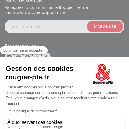
Nos offres d’emploi
Rejoignez la communauté Rougier et ne
manquez aucune opportunité
Votre e-mail
Suivez-nous
Rougier et Plé 2024 Copyright
Ferme à 19:30
Mentions légales
Conditions générales des ventes
Données personnelles