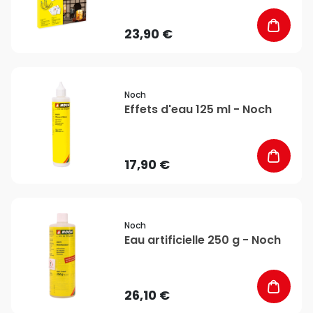
23,90 €
favorite_border
Noch
Effets d'eau 125 ml - Noch
17,90 €
favorite_border
Noch
Eau artificielle 250 g - Noch
26,10 €