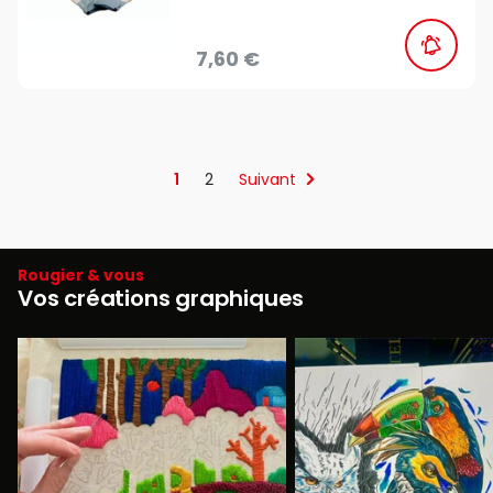
7,60 €
1
2
Suivant
Rougier & vous
Vos créations graphiques