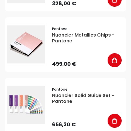
328,00 €
favorite_border
Pantone
Nuancier Metallics Chips -
Pantone
499,00 €
favorite_border
Pantone
Nuancier Solid Guide Set -
Pantone
656,30 €