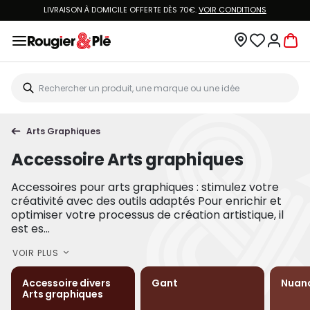
LIVRAISON À DOMICILE OFFERTE DÈS 70€.
VOIR CONDITIONS
Arts Graphiques
Accessoire Arts graphiques
Accessoires pour arts graphiques : stimulez votre
créativité avec des outils adaptés Pour enrichir et
optimiser votre processus de création artistique, il
est es...
VOIR PLUS
Accessoire divers
Gant
Nuanc
Arts graphiques