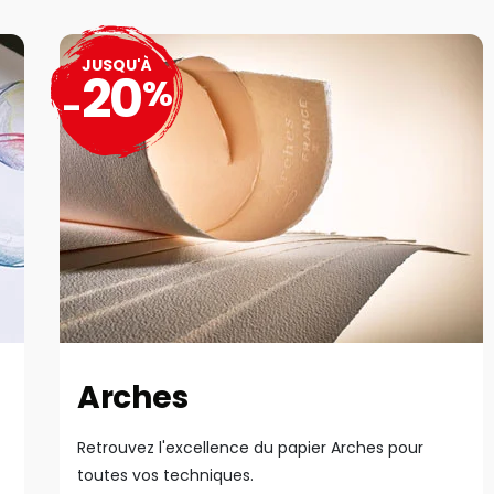
JUSQU'À
20
%
-
Arches
Retrouvez l'excellence du papier Arches pour
toutes vos techniques.