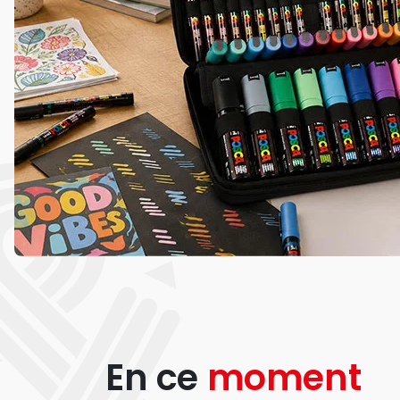
En ce
moment