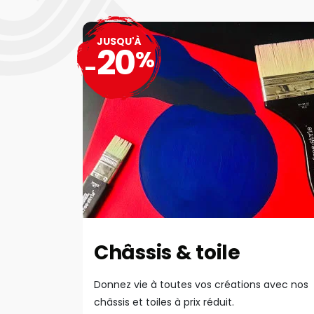
JUSQU'À
20
%
-
Châssis & toile
Donnez vie à toutes vos créations avec nos
châssis et toiles à prix réduit.