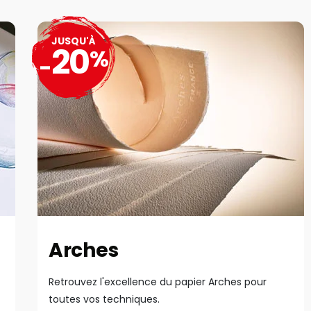
JUSQU'À
20
%
-
Arches
Retrouvez l'excellence du papier Arches pour
toutes vos techniques.