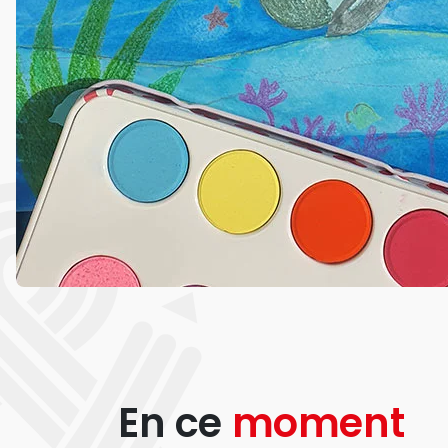
En ce
moment