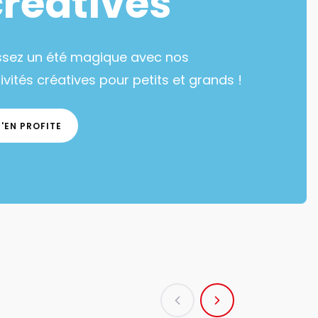
créatives
ssez un été magique avec nos
ivités créatives pour petits et grands !
J'EN PROFITE