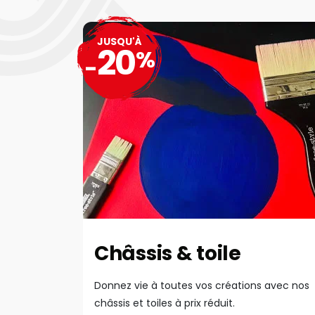
JUSQU'À
20
%
-
Châssis & toile
Donnez vie à toutes vos créations avec nos
châssis et toiles à prix réduit.