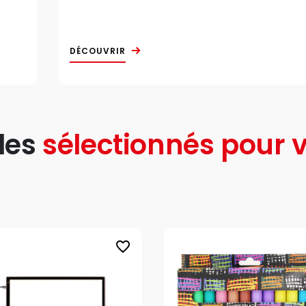
DÉCOUVRIR
les
sélectionnés pour v
favorite_border