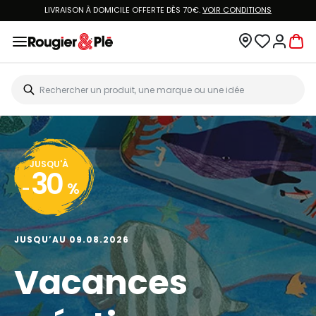
LIVRAISON À DOMICILE OFFERTE DÈS 70€.
VOIR CONDITIONS
JUSQU'À
30
-
%
JUSQU’AU 09.08.2026
Vacances