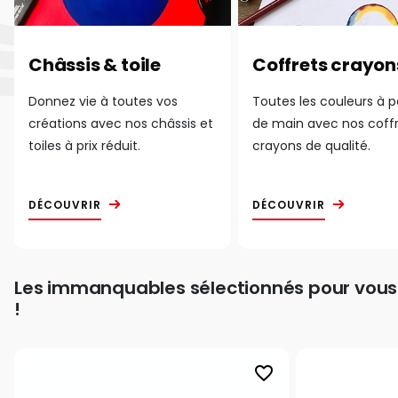
Châssis & toile
Coffrets crayon
Donnez vie à toutes vos
Toutes les couleurs à 
créations avec nos châssis et
de main avec nos coff
toiles à prix réduit.
crayons de qualité.
DÉCOUVRIR
DÉCOUVRIR
Les immanquables sélectionnés pour vous
!
favorite_border