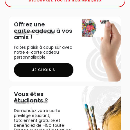
DÉCOUVREZ TOUTES NOS MARQUES
Offrez une
carte cadeau
à vos
amis !
Faites plaisir à coup sûr avec
notre e-carte cadeau
personnalisable.
JE CHOISIS
Vous êtes
étudiants ?
Demandez votre carte
privilège étudiant,
totalement gratuite et
bénéficiez de -15% toute