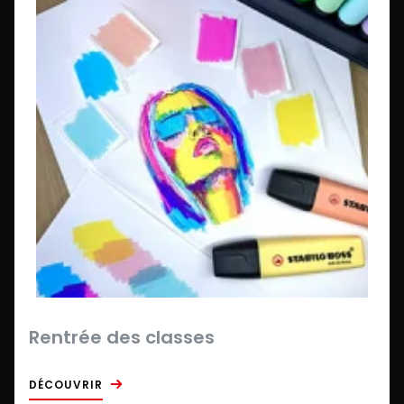
Rentrée des classes
DÉCOUVRIR