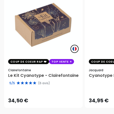
COUP DE COEUR R&P
TOP VENTE
COUP DE COEU
Clairefontaine
Jacquard
Le Kit Cyanotype - Clairefontaine
Cyanotype K
5/5
(6 avis)
34,50 €
34,95 €