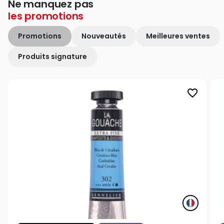
Ne manquez pas
les
promotions
Promotions
Nouveautés
Meilleures ventes
Produits signature
favorite_border