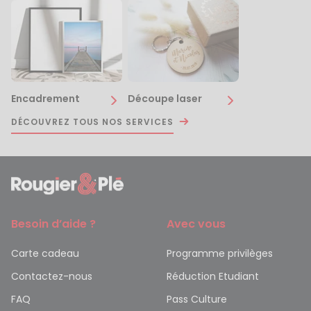
Encadrement
Découpe laser
DÉCOUVREZ TOUS NOS SERVICES
Besoin d’aide ?
Avec vous
Carte cadeau
Programme privilèges
Contactez-nous
Réduction Etudiant
FAQ
Pass Culture