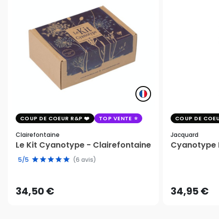
COUP DE COEUR R&P
TOP VENTE
COUP DE COEU
Clairefontaine
Jacquard
Le Kit Cyanotype - Clairefontaine
Cyanotype K
5/5
(6 avis)
34,50 €
34,95 €