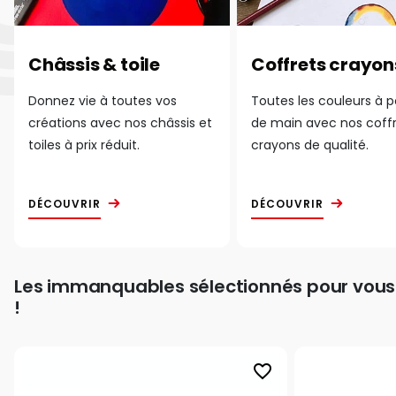
Châssis & toile
Coffrets crayon
Donnez vie à toutes vos
Toutes les couleurs à 
créations avec nos châssis et
de main avec nos coff
toiles à prix réduit.
crayons de qualité.
DÉCOUVRIR
DÉCOUVRIR
Les immanquables sélectionnés pour vous
!
favorite_border