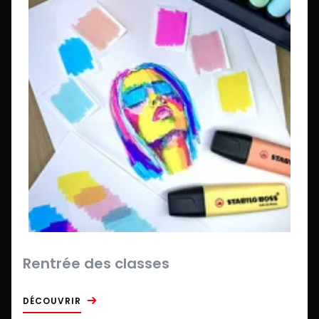
Rentrée des classes
DÉCOUVRIR