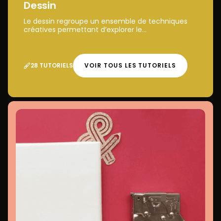
Dessin
Le dessin regroupe un ensemble de techniques
créatives permettant d’explorer le...
28 TUTORIELS
VOIR TOUS LES TUTORIELS