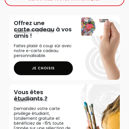
Offrez une
carte cadeau
à vos
amis !
Faites plaisir à coup sûr avec
notre e-carte cadeau
personnalisable.
JE CHOISIS
Vous êtes
étudiants ?
Demandez votre carte
privilège étudiant,
totalement gratuite et
bénéficiez de -15% toute
l'année sur une sélection de