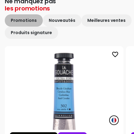
Ne manquez pas
les
promotions
Promotions
Nouveautés
Meilleures ventes
Produits signature
favorite_border