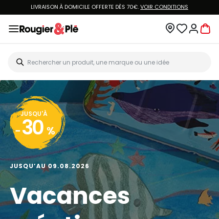
LIVRAISON À DOMICILE OFFERTE DÈS 70€.
VOIR CONDITIONS
JUSQU'À
30
-
%
JUSQU’AU 09.08.2026
Vacances