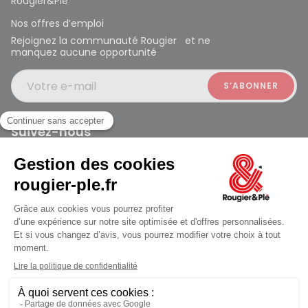
Rougier&Plé
Nos offres d’emploi
Rejoignez la communauté Rougier et ne
manquez aucune opportunité
Votre e-mail
Suivez-nous
Rougier et Plé 2024 Copyright
Mentions légales
Conditions générales des ventes