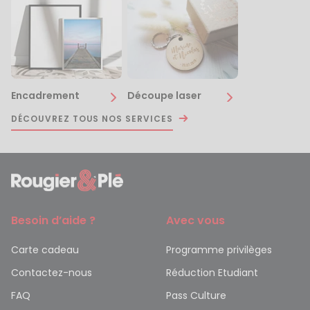
Encadrement
Découpe laser
DÉCOUVREZ TOUS NOS SERVICES
Besoin d’aide ?
Avec vous
Carte cadeau
Programme privilèges
Contactez-nous
Réduction Etudiant
FAQ
Pass Culture