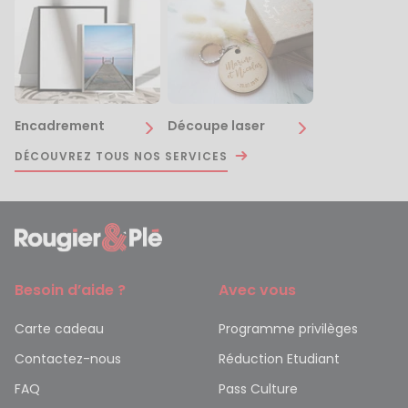
Encadrement
Découpe laser
DÉCOUVREZ TOUS NOS SERVICES
Besoin d’aide ?
Avec vous
Carte cadeau
Programme privilèges
Contactez-nous
Réduction Etudiant
FAQ
Pass Culture