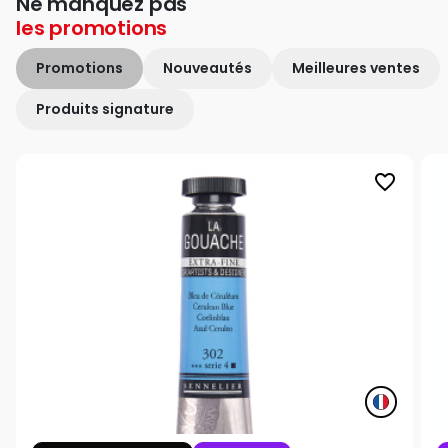
Ne manquez pas
les
promotions
Promotions
Nouveautés
Meilleures ventes
Produits signature
favorite_border