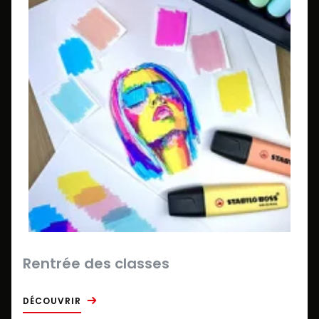
Rentrée des classes
DÉCOUVRIR