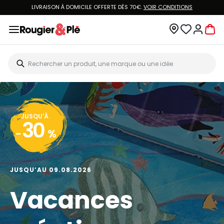
LIVRAISON À DOMICILE OFFERTE DÈS 70€.
VOIR CONDITIONS
JUSQU'À
30
-
%
JUSQU’AU 09.08.2026
Vacances