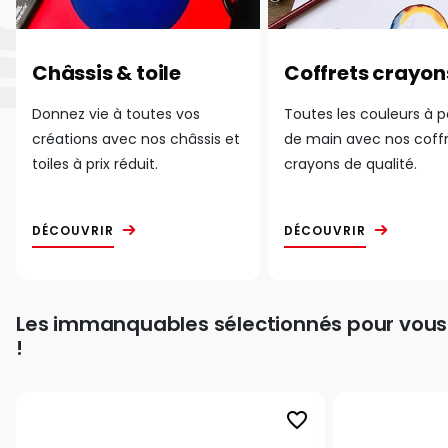
Châssis & toile
Coffrets crayon
Donnez vie à toutes vos
Toutes les couleurs à 
créations avec nos châssis et
de main avec nos coff
toiles à prix réduit.
crayons de qualité.
DÉCOUVRIR
DÉCOUVRIR
Les immanquables sélectionnés pour vous
!
favorite_border