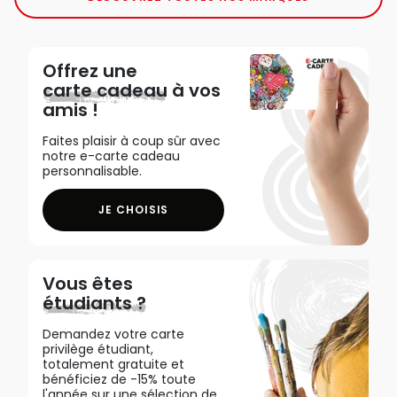
Offrez une
carte cadeau
à vos
amis !
Faites plaisir à coup sûr avec
notre e-carte cadeau
personnalisable.
JE CHOISIS
Vous êtes
étudiants ?
Demandez votre carte
privilège étudiant,
totalement gratuite et
bénéficiez de -15% toute
l'année sur une sélection de