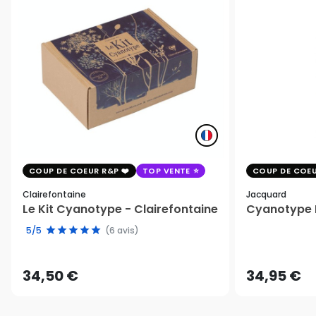
COUP DE COEUR R&P
TOP VENTE
COUP DE COEU
Clairefontaine
Jacquard
Le Kit Cyanotype - Clairefontaine
Cyanotype K
5/5
(6 avis)
34,50 €
34,95 €