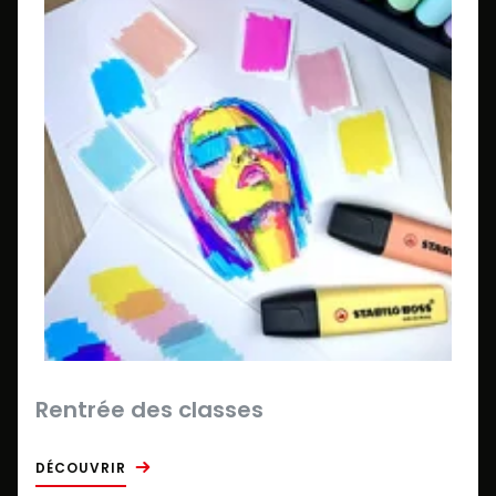
Rentrée des classes
DÉCOUVRIR