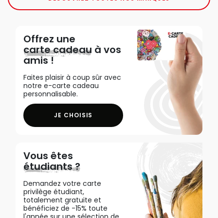
Offrez une
carte cadeau
à vos
amis !
Faites plaisir à coup sûr avec
notre e-carte cadeau
personnalisable.
JE CHOISIS
Vous êtes
étudiants ?
Demandez votre carte
privilège étudiant,
totalement gratuite et
bénéficiez de -15% toute
l'année sur une sélection de