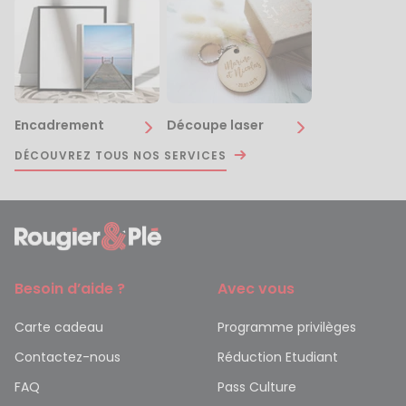
Encadrement
Découpe laser
DÉCOUVREZ TOUS NOS SERVICES
Besoin d’aide ?
Avec vous
Carte cadeau
Programme privilèges
Contactez-nous
Réduction Etudiant
FAQ
Pass Culture