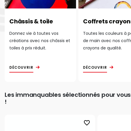
Châssis & toile
Coffrets crayon
Donnez vie à toutes vos
Toutes les couleurs à 
créations avec nos châssis et
de main avec nos coff
toiles à prix réduit.
crayons de qualité.
DÉCOUVRIR
DÉCOUVRIR
Les immanquables sélectionnés pour vous
!
favorite_border