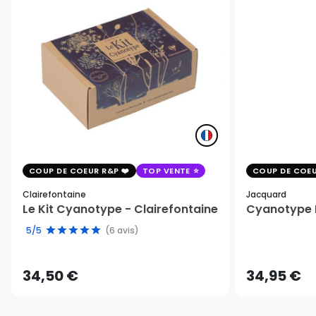
COUP DE COEUR R&P
TOP VENTE
COUP DE COEU
Clairefontaine
Jacquard
Le Kit Cyanotype - Clairefontaine
Cyanotype K
5/5
(6 avis)
34,50 €
34,95 €