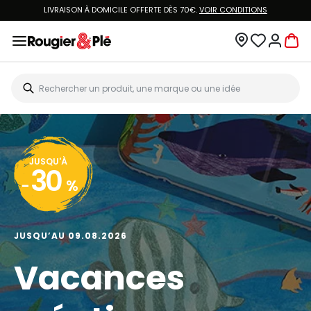
LIVRAISON À DOMICILE OFFERTE DÈS 70€.
VOIR CONDITIONS
JUSQU'À
30
-
%
JUSQU’AU 09.08.2026
Vacances