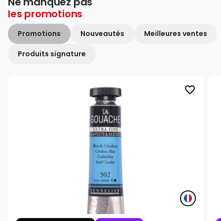
Ne manquez pas
les
promotions
Promotions
Nouveautés
Meilleures ventes
Produits signature
favorite_border